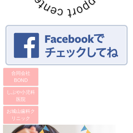
合同会社
BOND
しぶや小児科
医院
お城山歯科ク
リニック