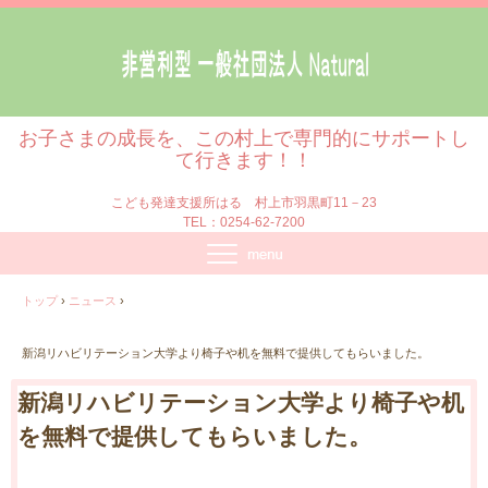
お子さまの成長を、この村上で専門的にサポートし
て行きます！！
こども発達支援所はる 村上市羽黒町11－23
TEL：0254-62-7200
トップ
›
ニュース
›
新潟リハビリテーション大学より椅子や机を無料で提供してもらいました。
新潟リハビリテーション大学より椅子や机
を無料で提供してもらいました。