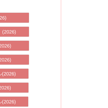
6)
2026)
026)
026)
2026)
026)
2026)