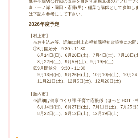
進や不適切な行動の改善を目ざす家族支援のアプローチ
倉・一ノ瀬・岡田・斎藤(里)・稲葉も講師として参加し
は下記を参考にして下さい。
2026年度予定
【村上市】
※お申込み等、詳細は村上市福祉課福祉政策室にお問
①6月開始分 9:30～11:30
6月14日(日)、6月20日(土)、7月4日(土)、7月18日(土
8月22日(土)、9月5日(土)、9月19日(土)
②9月開始分 9:30～11:30
9月13日(日)、9月26日(土)、10月10日(土)、10月24
11月21日(土)、12月5日(土)、12月26日(土)
【胎内市】
※詳細は健康づくり課 子育て応援係（ほっと HOT・
6月14日(日)、6月27日(土)、7月11日(土)、7月25日(
8月22日(土)、9月12日(土)、12月19日(土)