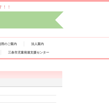
す！！
利用のご案内
法人案内
三条市児童発達支援センター