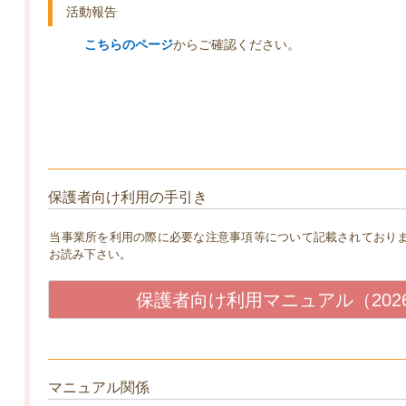
活動報告
こちらのページ
からご確認ください。
保護者向け利用の手引き
当事業所を利用の際に必要な注意事項等について記載されており
お読み下さい。
保護者向け利用マニュアル（202
マニュアル関係