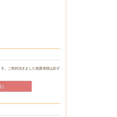
ます。ご契約頂きました保護者様は必ず
6）