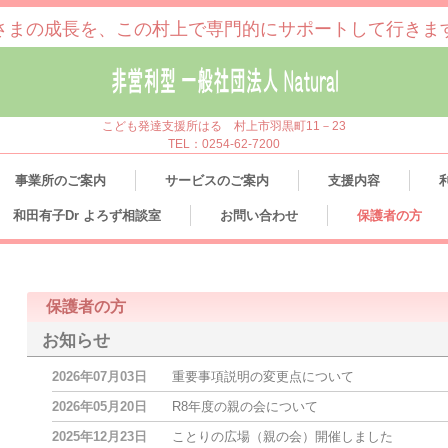
さまの成長を、この村上で専門的にサポートして行きま
こども発達支援所はる 村上市羽黒町11－23
TEL：0254-62-7200
事業所のご案内
サービスのご案内
支援内容
和田有子Dr よろず相談室
お問い合わせ
保護者の方
保護者の方
お知らせ
2026年07月03日
重要事項説明の変更点について
2026年05月20日
R8年度の親の会について
2025年12月23日
ことりの広場（親の会）開催しました