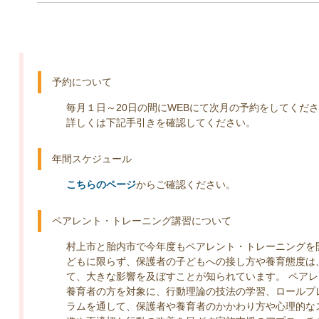
予約について
毎月１日～20日の間にWEBにて次月の予約をしてくだ
詳しくは下記手引きを確認してください。
年間スケジュール
こちらのページ
からご確認ください。
ペアレント・トレーニング講習について
村上市と胎内市で今年度もペアレント・トレーニングを
どもに限らず、保護者の子どもへの接し方や養育態度は
て、大きな影響を及ぼすことが知られています。 ペア
養育者の方を対象に、行動理論の技法の学習、ロールプ
ラムを通して、保護者や養育者のかかわり方や心理的な