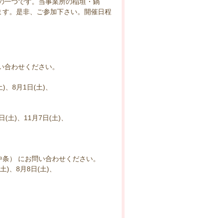
の一つです。当事業所の稲垣・鍋
ます。是非、ご参加下さい。開催日程
い合わせください。
)、8月1日(土)、
日(土)、11月7日(土)、
中条） にお問い合わせください。
土)、8月8日(土)、