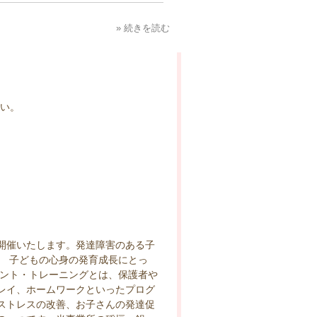
» 続きを読む
さい。
開催いたします。発達障害のある子
、 子どもの心身の発育成長にとっ
レント・トレーニングとは、保護者や
レイ、ホームワークといったプログ
ストレスの改善、お子さんの発達促