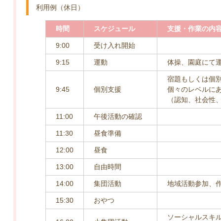
利用例（休日）
時間
スケジュール
支援・作業の内
9:00
受け入れ開始
9:15
運動
体操、園庭にて
宿題もしくは個
9:45
個別支援
個々のレベルに
（認知、社会性、
11:00
午後活動の確認
11:30
昼食準備
12:00
昼食
13:00
自由時間
14:00
集団活動
地域活動参加、
15:30
おやつ
ソーシャルスキ