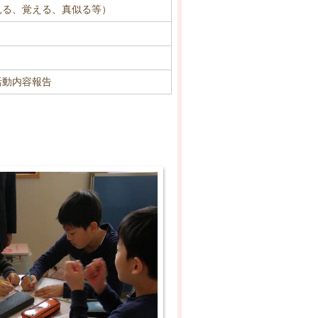
見る、覚える、真似る等）
活動内容報告