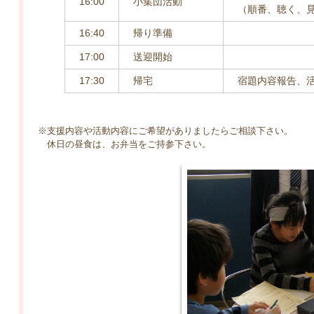
16:00
小集団活動
（順番、聴く、
16:40
帰り準備
17:00
送迎開始
17:30
帰宅
宿題内容報告、
※支援内容や活動内容にご希望がありましたらご相談下さい。
休日の昼食は、お弁当をご持参下さい。