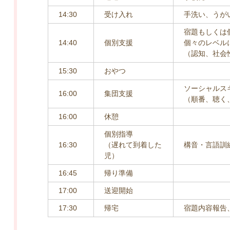
14:30
受け入れ
手洗い、うが
宿題もしくは
14:40
個別支援
個々のレベル
（認知、社会
15:30
おやつ
ソーシャルス
16:00
集団支援
（順番、聴く
16:00
休憩
個別指導
16:30
（遅れて到着した
構音・言語訓
児）
16:45
帰り準備
17:00
送迎開始
17:30
帰宅
宿題内容報告