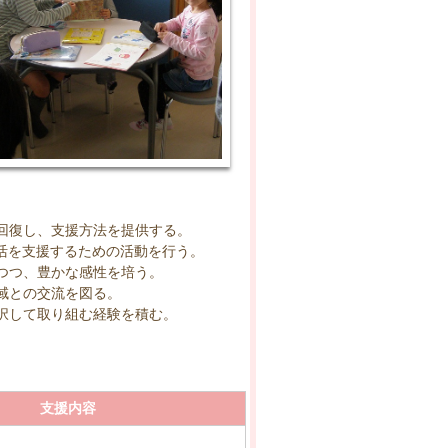
回復し、支援方法を提供する。
活を支援するための活動を行う。
つつ、豊かな感性を培う。
域との交流を図る。
択して取り組む経験を積む。
支援内容