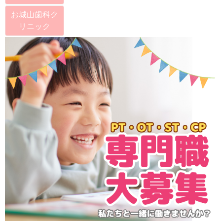
お城山歯科ク
リニック