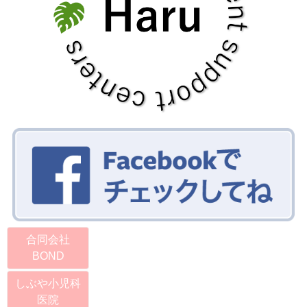
合同会社
BOND
しぶや小児科
医院