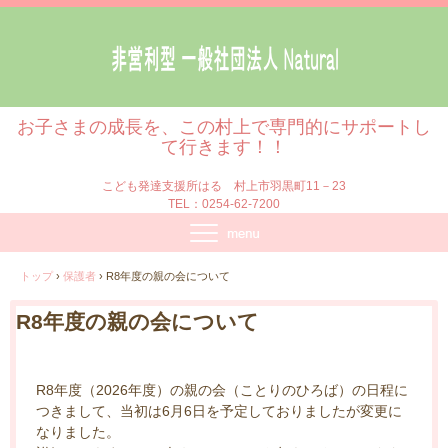
お子さまの成長を、この村上で専門的にサポートし
て行きます！！
こども発達支援所はる 村上市羽黒町11－23
TEL：0254-62-7200
トップ
›
保護者
›
R8年度の親の会について
R8年度の親の会について
R8年度（2026年度）の親の会（ことりのひろば）の日程に
つきまして、当初は6月6日を予定しておりましたが変更に
なりました。