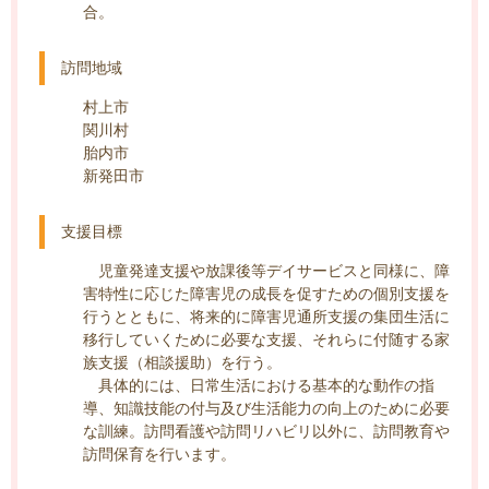
合。
訪問地域
村上市
関川村
胎内市
新発田市
支援目標
児童発達支援や放課後等デイサービスと同様に、障
害特性に応じた障害児の成長を促すための個別支援を
行うとともに、将来的に障害児通所支援の集団生活に
移行していくために必要な支援、それらに付随する家
族支援（相談援助）を行う。
具体的には、日常生活における基本的な動作の指
導、知識技能の付与及び生活能力の向上のために必要
な訓練。訪問看護や訪問リハビリ以外に、訪問教育や
訪問保育を行います。