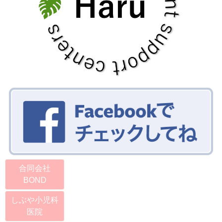
合同会社
BOND
しぶや小児科
医院