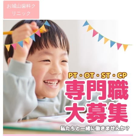
お城山歯科ク
リニック