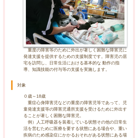
重度の障害等のために外出が著しく困難な障害児に
発達支援を提供するための支援制度です。障害児の居
宅を訪問し、日常生活における基本的な 動作の指
導、知識技能の付与等の支援を実施します。
対象
０歳～18歳
重症心身障害児などの重度の障害児等であって、児
童発達支援等の障害児通所支援を受けるために外出す
ることが著しく困難な障害児。
例）人工呼吸器を装着している状態その他の日常生
活を営むために医療を要する状態にある場合や、重い
疾病のため感染症にかかるおそれがある状態にある場