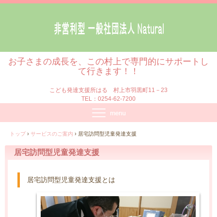
お子さまの成長を、この村上で専門的にサポートし
て行きます！！
こども発達支援所はる 村上市羽黒町11－23
TEL：0254-62-7200
トップ
›
サービスのご案内
›
居宅訪問型児童発達支援
居宅訪問型児童発達支援
居宅訪問型児童発達支援とは