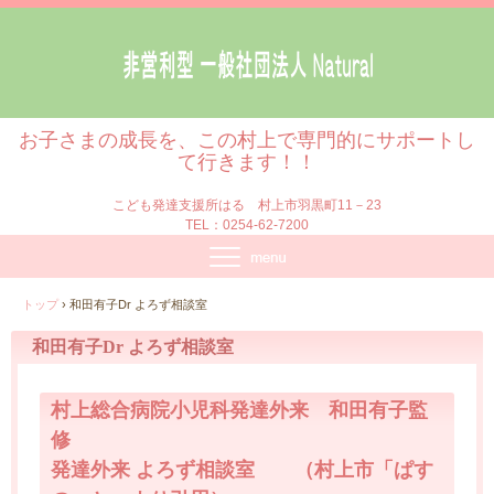
お子さまの成長を、この村上で専門的にサポートし
て行きます！！
こども発達支援所はる 村上市羽黒町11－23
TEL：0254-62-7200
トップ
›
和田有子Dr よろず相談室
和田有子Dr よろず相談室
村上総合病院小児科発達外来 和田有子監
修
発達外来 よろず相談室 （村上市「ぱす