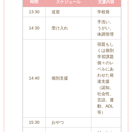
時間
スケジュール
支援内容
13:30
送迎
学校発
手洗い、
14:30
受け入れ
うがい、
体調管理
宿題もし
くは個別
学習課題
個々のレ
ベルにあ
わせた発
14:40
個別支援
達支援
（認知、
社会性、
言語、運
動、ADL
等）
15:30
おやつ