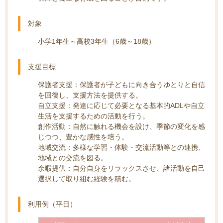
対象
小学1年生～高校3年生（6歳～18歳）
支援目標
保護者支援：保護者が子どもに向き合うゆとりと自信
を回復し、支援方法を提供する。
自立支援：発達に応じて必要となる基本的ADLや自立
生活を支援するための活動を行う。
創作活動：自然に触れる機会を設け、季節の変化を感
じつつ、豊かな感性を培う。
地域交流：多様な学習・体験・交流活動等との連携、
地域との交流を図る。
余暇提供：自分自身をリラックスさせ、諸活動を自己
選択して取り組む経験を積む。
利用例（平日）