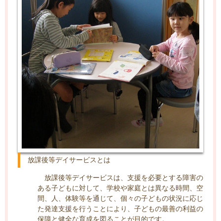
放課後等デイサービスとは
放課後等デイサービスは、支援を必要とする障害の
ある子どもに対して、学校や家庭とは異なる時間、空
間、人、体験等を通じて、個々の子どもの状況に応じ
た発達支援を行うことにより、子どもの最善の利益の
保障と健全な育成を図ることが目的です。