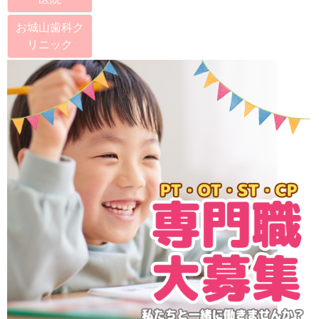
お城山歯科ク
リニック