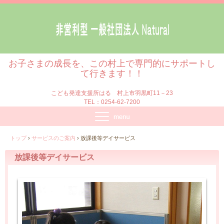
お子さまの成長を、この村上で専門的にサポートし
て行きます！！
こども発達支援所はる 村上市羽黒町11－23
TEL：0254-62-7200
トップ
›
サービスのご案内
›
放課後等デイサービス
放課後等デイサービス