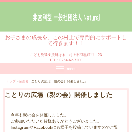
お子さまの成長を、この村上で専門的にサポートし
て行きます！！
こども発達支援所はる 村上市羽黒町11－23
TEL：0254-62-7200
トップ
›
保護者
›
ことりの広場（親の会）開催しました
ことりの広場（親の会）開催しました
今年も親の会を開催しました。
ご参加いただいた皆様ありがとうございました。
InstagramやFacebookにも様子を投稿していますのでご覧